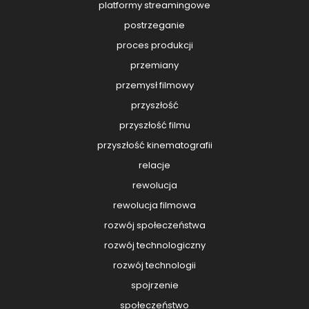
platformy streamingowe
postrzeganie
proces produkcji
przemiany
przemysł filmowy
przyszłość
przyszłość filmu
przyszłość kinematografii
relacje
rewolucja
rewolucja filmowa
rozwój społeczeństwa
rozwój technologiczny
rozwój technologii
spojrzenie
społeczeństwo