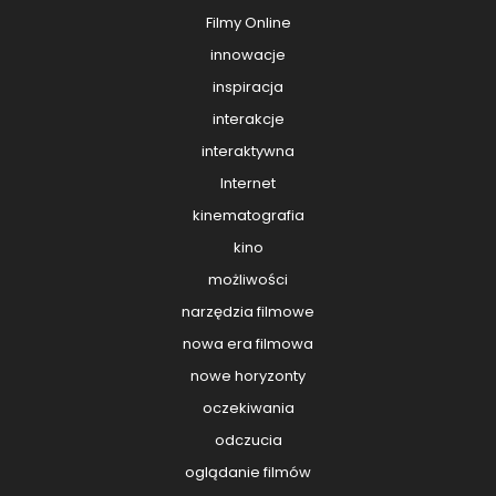
Filmy Online
innowacje
inspiracja
interakcje
interaktywna
Internet
kinematografia
kino
możliwości
narzędzia filmowe
nowa era filmowa
nowe horyzonty
oczekiwania
odczucia
oglądanie filmów