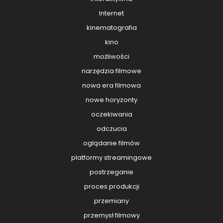
Internet
kinematografia
kino
możliwości
narzędzia filmowe
nowa era filmowa
nowe horyzonty
oczekiwania
odczucia
oglądanie filmów
platformy streamingowe
postrzeganie
proces produkcji
przemiany
przemysł filmowy