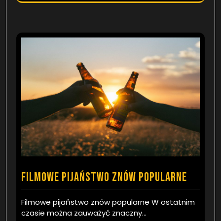
Filmowe pijaństwo znów popularne
Filmowe pijaństwo znów popularne W ostatnim
czasie można zauważyć znaczny…