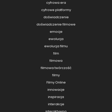
cyfrowa era
cyfrowe platformy
doświadczenie
doświadczenie filmowe
emocje
ewolucja
ewolucja filmu
film
filmowa
filmowa twórczość
filmy
Filmy Online
innowacje
inspiracja
interakcje
interaktywna