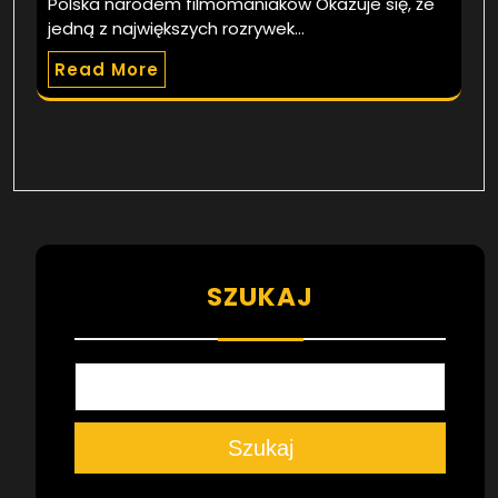
Polska narodem filmomaniaków Okazuje się, że
jedną z największych rozrywek…
Read More
SZUKAJ
Szukaj