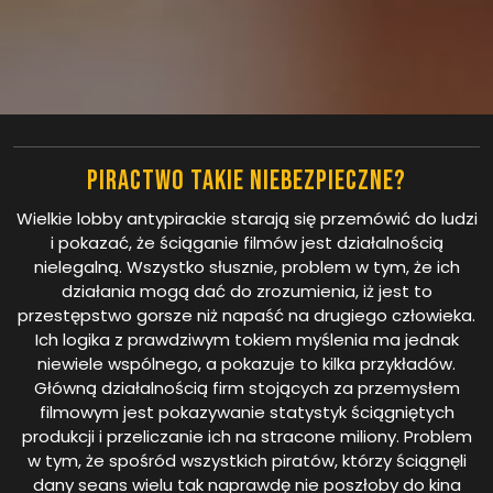
Piractwo takie niebezpieczne?
Wielkie lobby antypirackie starają się przemówić do ludzi
i pokazać, że ściąganie filmów jest działalnością
nielegalną. Wszystko słusznie, problem w tym, że ich
działania mogą dać do zrozumienia, iż jest to
przestępstwo gorsze niż napaść na drugiego człowieka.
Ich logika z prawdziwym tokiem myślenia ma jednak
niewiele wspólnego, a pokazuje to kilka przykładów.
Główną działalnością firm stojących za przemysłem
filmowym jest pokazywanie statystyk ściągniętych
produkcji i przeliczanie ich na stracone miliony. Problem
w tym, że spośród wszystkich piratów, którzy ściągnęli
dany seans wielu tak naprawdę nie poszłoby do kina