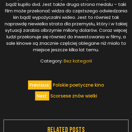
bądź kupiło dvd. Jest także druga strona medalu – taki
film może przekonać widza do częstszego odwiedzania
kin bądź wypożyczalni wideo. Jest to również tak
naprawdę niewielka strata dla przemysłu, który i w takiej
sytuacji zarabia olbrzymie miliony dolarów. Coraz więcej
ludzi przekonuje się również do inwestowania w filmy, a
sale kinowe są znacznie częściej oblegane niż miało to
miejsce jeszcze kilka lat temu.
Category:
Bez kategorii
Nawigacja
Previous:
Polskie poetyczne kino
wpisu
Next:
Scorsese znów wielki
Related Posts